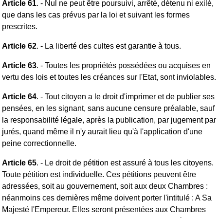
Article 61
. - Nul ne peut être poursuivi, arrêté, détenu ni exilé,
que dans les cas prévus par la loi et suivant les formes
prescrites.
Article 62
. - La liberté des cultes est garantie à tous.
Article 63
. - Toutes les propriétés possédées ou acquises en
vertu des lois et toutes les créances sur l'Etat, sont inviolables.
Article 64
. - Tout citoyen a le droit d'imprimer et de publier ses
pensées, en les signant, sans aucune censure préalable, sauf
la responsabilité légale, après la publication, par jugement par
jurés, quand même il n'y aurait lieu qu'à l'application d'une
peine correctionnelle.
Article 65
. - Le droit de pétition est assuré à tous les citoyens.
Toute pétition est individuelle. Ces pétitions peuvent être
adressées, soit au gouvernement, soit aux deux Chambres :
néanmoins ces dernières même doivent porter l'intitulé : A Sa
Majesté l'Empereur. Elles seront présentées aux Chambres