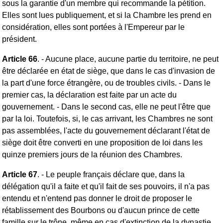
sous la garantie d'un membre qui recommande la pétition.
Elles sont lues publiquement, et si la Chambre les prend en
considération, elles sont portées à l'Empereur par le
président.
Article 66
. - Aucune place, aucune partie du territoire, ne peut
être déclarée en état de siège, que dans le cas d'invasion de
la part d'une force étrangère, ou de troubles civils. - Dans le
premier cas, la déclaration est faite par un acte du
gouvernement. - Dans le second cas, elle ne peut l'être que
par la loi. Toutefois, si, le cas arrivant, les Chambres ne sont
pas assemblées, l'acte du gouvernement déclarant l'état de
siège doit être converti en une proposition de loi dans les
quinze premiers jours de la réunion des Chambres.
Article 67
. - Le peuple français déclare que, dans la
délégation qu'il a faite et qu'il fait de ses pouvoirs, il n'a pas
entendu et n'entend pas donner le droit de proposer le
rétablissement des Bourbons ou d'aucun prince de cette
famille sur le trône, même en cas d'extinction de la dynastie