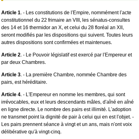
Article 1
. - Les constitutions de l'Empire, nommément l'acte
constitutionnel du 22 frimaire an VIII, les sénatus-consultes
des 14 et 16 thermidor an X, et celui du 28 floréal an XII,
seront modifiés par les dispositions qui suivent. Toutes leurs
autres dispositions sont confirmées et maintenues.
Article 2
. - Le Pouvoir législatif est exercé par l'Empereur et
par deux Chambres.
Article 3
. - La première Chambre, nommée Chambre des
pairs, est héréditaire.
Article 4
. - L'Empereur en nomme les membres, qui sont
irrévocables, eux et leurs descendants mâles, d'aîné en aîné
en ligne directe. Le nombre des pairs est illimité. L'adoption
ne transmet point la dignité de pair à celui qui en est l'objet. -
Les pairs prennent séance à vingt et un ans, mais n'ont voix
délibérative qu'à vingt-cinq.