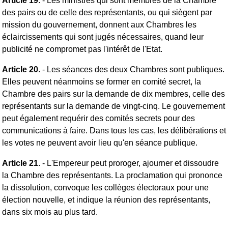
Article 19
. - Les ministres qui sont membres de la Chambre
des pairs ou de celle des représentants, ou qui siègent par
mission du gouvernement, donnent aux Chambres les
éclaircissements qui sont jugés nécessaires, quand leur
publicité ne compromet pas l'intérêt de l'Etat.
Article 20
. - Les séances des deux Chambres sont publiques.
Elles peuvent néanmoins se former en comité secret, la
Chambre des pairs sur la demande de dix membres, celle des
représentants sur la demande de vingt-cinq. Le gouvernement
peut également requérir des comités secrets pour des
communications à faire. Dans tous les cas, les délibérations et
les votes ne peuvent avoir lieu qu'en séance publique.
Article 21
. - L'Empereur peut proroger, ajourner et dissoudre
la Chambre des représentants. La proclamation qui prononce
la dissolution, convoque les collèges électoraux pour une
élection nouvelle, et indique la réunion des représentants,
dans six mois au plus tard.