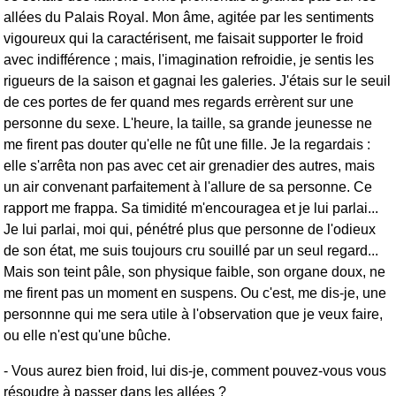
allées du Palais Royal. Mon âme, agitée par les sentiments
vigoureux qui la caractérisent, me faisait supporter le froid
avec indifférence ; mais, l'imagination refroidie, je sentis les
rigueurs de la saison et gagnai les galeries. J'étais sur le seuil
de ces portes de fer quand mes regards errèrent sur une
personne du sexe. L'heure, la taille, sa grande jeunesse ne
me firent pas douter qu'elle ne fût une fille. Je la regardais :
elle s'arrêta non pas avec cet air grenadier des autres, mais
un air convenant parfaitement à l'allure de sa personne. Ce
rapport me frappa. Sa timidité m'encouragea et je lui parlai...
Je lui parlai, moi qui, pénétré plus que personne de l'odieux
de son état, me suis toujours cru souillé par un seul regard...
Mais son teint pâle, son physique faible, son organe doux, ne
me firent pas un moment en suspens. Ou c'est, me dis-je, une
personnne qui me sera utile à l'observation que je veux faire,
ou elle n'est qu'une bûche.
- Vous aurez bien froid, lui dis-je, comment pouvez-vous vous
résoudre à passer dans les allées ?