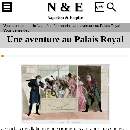
N & E
Napoléon & Empire
Vous êtes ici :
> Oeuvres littéraires de Napoléon Bonaparte - Une aventure au Palais Royal
Vous venez de :
Une aventure au Palais Royal
Je sortais des Italiens et me promenais à grands pas sur les