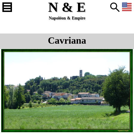
N & E
Napoléon & Empire
Cavriana