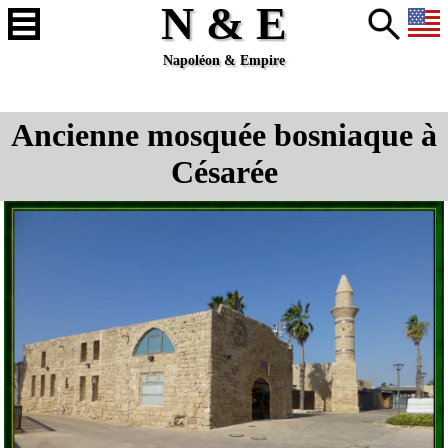
N & E
Napoléon & Empire
Ancienne mosquée bosniaque à
Césarée