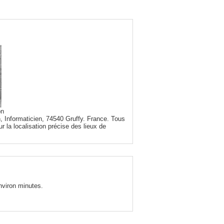
on
, Informaticien, 74540 Gruffy. France. Tous
r la localisation précise des lieux de
nviron minutes.