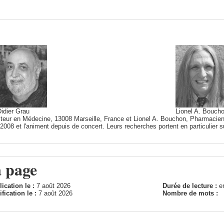
idier Grau
Lionel A. Bouch
cteur en Médecine, 13008 Marseille, France et Lionel A. Bouchon, Pharmacien
2008 et l'animent depuis de concert. Leurs recherches portent en particulier su
a page
ication le :
7 août 2026
Durée de lecture :
e
fication le :
7 août 2026
Nombre de mots :