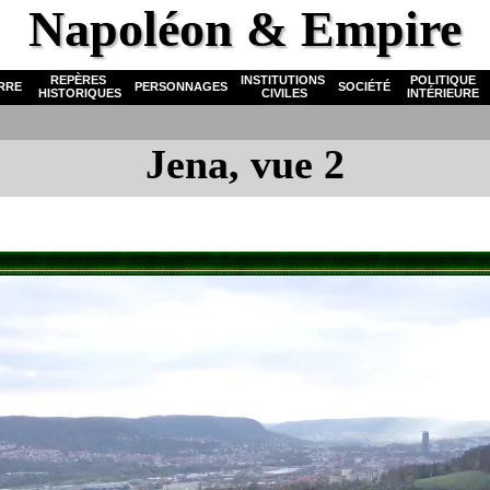
Napoléon & Empire
REPÈRES
INSTITUTIONS
POLITIQUE
RRE
PERSONNAGES
SOCIÉTÉ
HISTORIQUES
CIVILES
INTÉRIEURE
Jena, vue 2