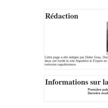
Rédaction
D
Cette page a été rédigée par Didier Grau, Do
deux ont fondé le site
Napoléon & Empire
en 
mémoire napoléoniens.
Informations sur l
Première publ
Dernière modi